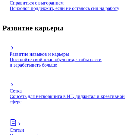
Справиться с выгоранием
Психолог поддержит, если не осталось сил на работу
Развитие карьеры
Развитие навыков и карьеры
Постройте свой план обучения, чтобы расти
и зарабатывать больше
Сетка
Соцсеть для нетворкинга в ИТ, диджитал и креативной
сфере
Статьи