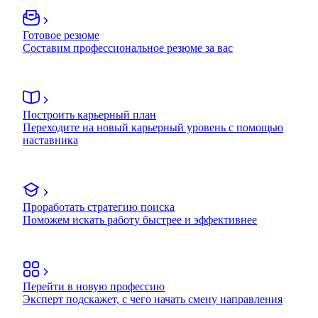
Готовое резюме
Составим профессиональное резюме за вас
Построить карьерный план
Переходите на новый карьерный уровень с помощью
наставника
Проработать стратегию поиска
Поможем искать работу быстрее и эффективнее
Перейти в новую профессию
Эксперт подскажет, с чего начать смену направления