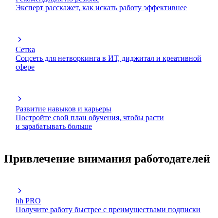
Эксперт расскажет, как искать работу эффективнее
Сетка
Соцсеть для нетворкинга в ИТ, диджитал и креативной
сфере
Развитие навыков и карьеры
Постройте свой план обучения, чтобы расти
и зарабатывать больше
Привлечение внимания работодателей
hh PRO
Получите работу быстрее с преимуществами подписки