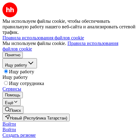
Мы используем файлы cookie, чтобы обеспечивать
правильную работу нашего веб-сайта и анализировать сетевой
трафик.
Правила использования файлов cookie
Мы используем файлы cookie.
Правила использования
файлов cookie
Понятно
Ищу работу
Ищу работу
Ищу работу
Ищу сотрудника
Сервисы
Помощь
Ещё
Поиск
Новый (Республика Татарстан)
Войти
Войти
Создать резюме