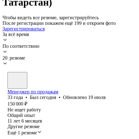
Татарстан)
Чтобы видеть все резюме, зарегистрируйтесь
После регистрации покажем ещё 199 и откроем фото
Зарегистрироваться
За всё время
По соответствию
20 резюме
Менеджер по продажам
33
года
•
Был
сегодня
•
Обновлено
19 июля
150 000
₽
Не ищет работу
Общий опыт
11
лет
6
месяцев
Другие резюме
Ещё 1 резюме