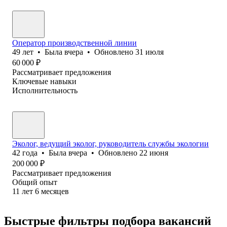
Оператор производственной линии
49
лет
•
Была
вчера
•
Обновлено
31 июля
60 000
₽
Рассматривает предложения
Ключевые навыки
Исполнительность
Эколог, ведущий эколог, руководитель службы экологии
42
года
•
Была
вчера
•
Обновлено
22 июня
200 000
₽
Рассматривает предложения
Общий опыт
11
лет
6
месяцев
Быстрые фильтры подбора вакансий