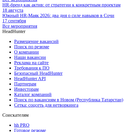
HR-бренд как актив: от стратегии к конкретным проектам
18 августа
Южный HR-Маяк 2026: два дня о силе навыков в Сочи
17 сентября
Все мероприятия
HeadHunter
Размещение вакансий
Поиск по резюме
О компании
Наши вакансии
Реклама на сайте
Требования к ПО
Безопасный HeadHunter
HeadHunter API
Партнерам
Инвесторам
Каталог компаний
Поиск по вакансиям в Новом (Республика Татарстан)
Сетка: соцсеть для нетворкинга
Соискателям
hh PRO
Готовое резюме