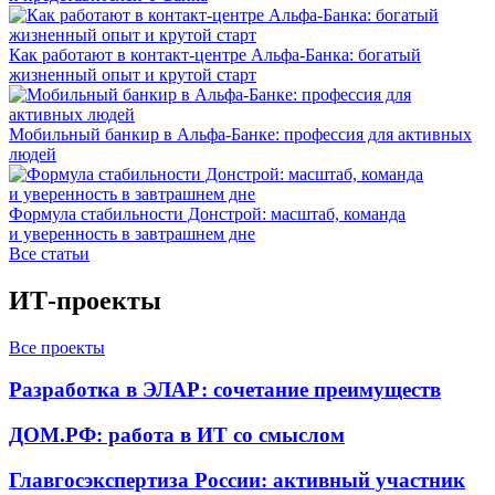
Как работают в контакт-центре Альфа-Банка: богатый
жизненный опыт и крутой старт
Мобильный банкир в Альфа-Банке: профессия для активных
людей
Формула стабильности Донстрой: масштаб, команда
и уверенность в завтрашнем дне
Все статьи
ИТ-проекты
Все проекты
Разработка в ЭЛАР: сочетание преимуществ
ДОМ.РФ: работа в ИТ со смыслом
Главгосэкспертиза России: активный участник